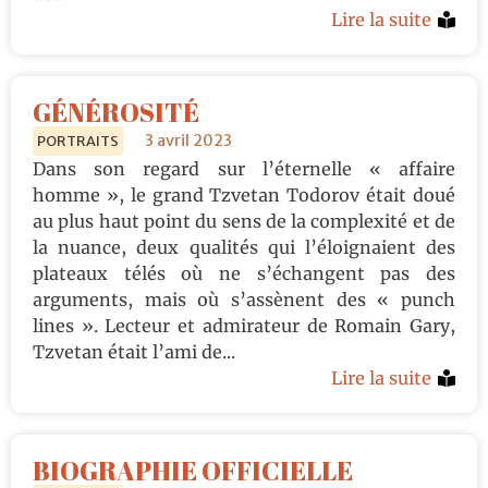
Lire la suite
GÉNÉROSITÉ
3 avril 2023
PORTRAITS
Dans son regard sur l’éternelle « affaire
homme », le grand Tzvetan Todorov était doué
au plus haut point du sens de la complexité et de
la nuance, deux qualités qui l’éloignaient des
plateaux télés où ne s’échangent pas des
arguments, mais où s’assènent des « punch
lines ». Lecteur et admirateur de Romain Gary,
Tzvetan était l’ami de...
Lire la suite
BIOGRAPHIE OFFICIELLE