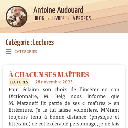
Antoine Audouard
BLOG
LIVRES
À PROPOS
Catégorie : Lectures
CATÉGORIES
À CHACUN SES MAÎTRES
28 novembre 2023
LECTURES
Pour éclairer son choix de l’insérer en son
Dictionnaire, M. Beig nous informe que
M. Matzneff fit partie de ses « maîtres » en
littérature. Je le lui laisse volontiers. M’étant
toujours tenu à bonne distance (physique et
littéraire) de cet exécrable personnage, je ne fais