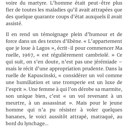
voire du martyre. L’homme était peut-être plus
fier de toutes les maladies qu’il avait attrapées que
des quelque quarante coups d’état auxquels il avait
assisté.
Il en rend un témoignage plein d’humour et de
force dans un des textes d’Ebène. « L’appartement
que je loue à Lagos », écrit-il pour commencer Ma
ruelle, 1967, « est régulièrement cambriolé. » Ce
qui suit, on s’en doute, n’est pas une jérémiade –
mais le récit d’une appropriation prudente. Dans la
ruelle de Kapuscinski, « considérer un vol comme
une humiliation et une tromperie est un luxe de
l’esprit ». Une femme à qui l’on dérobe sa marmite,
son unique bien, c’est « un vol revenant à un
meurtre, à un assassinat ». Mais pour le jeune
homme qui n’a pu résister à voler quelques
bananes, le voici aussitôt attrapé, matraqué, au
bord du lynchage…