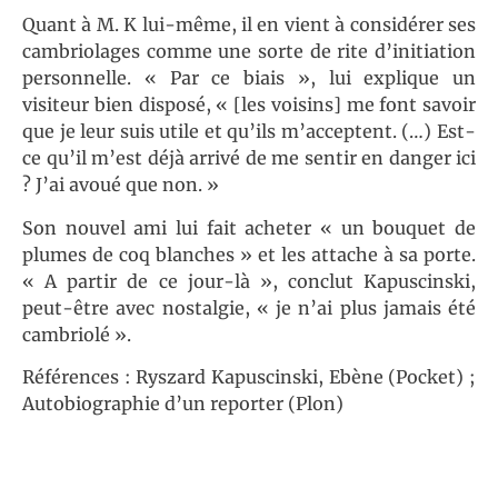
Quant à M. K lui-même, il en vient à considérer ses
cambriolages comme une sorte de rite d’initiation
personnelle. « Par ce biais », lui explique un
visiteur bien disposé, « [les voisins] me font savoir
que je leur suis utile et qu’ils m’acceptent. (…) Est-
ce qu’il m’est déjà arrivé de me sentir en danger ici
? J’ai avoué que non. »
Son nouvel ami lui fait acheter « un bouquet de
plumes de coq blanches » et les attache à sa porte.
« A partir de ce jour-là », conclut Kapuscinski,
peut-être avec nostalgie, « je n’ai plus jamais été
cambriolé ».
Références : Ryszard Kapuscinski, Ebène (Pocket) ;
Autobiographie d’un reporter (Plon)