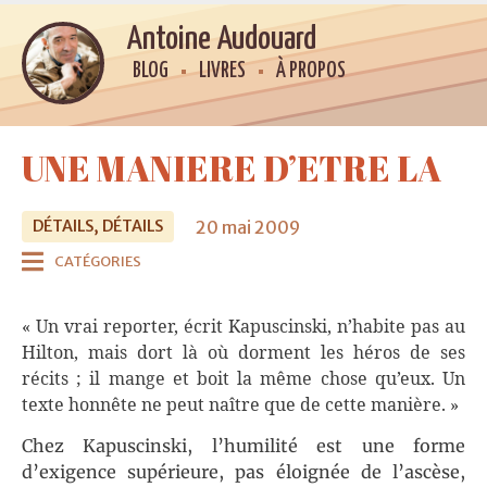
Antoine Audouard
BLOG
LIVRES
À PROPOS
UNE MANIERE D’ETRE LA
20 mai 2009
DÉTAILS, DÉTAILS
CATÉGORIES
« Un vrai reporter, écrit Kapuscinski, n’habite pas au
Hilton, mais dort là où dorment les héros de ses
récits ; il mange et boit la même chose qu’eux. Un
texte honnête ne peut naître que de cette manière. »
Chez Kapuscinski, l’humilité est une forme
d’exigence supérieure, pas éloignée de l’ascèse,