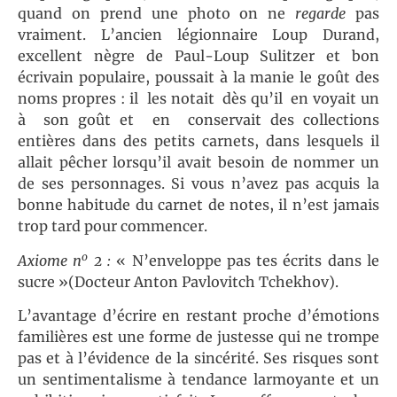
quand on prend une photo on ne
regarde
pas
vraiment. L’ancien légionnaire Loup Durand,
excellent nègre de Paul-Loup Sulitzer et bon
écrivain populaire, poussait à la manie le goût des
noms propres : il les notait dès qu’il en voyait un
à son goût et en conservait des collections
entières dans des petits carnets, dans lesquels il
allait pêcher lorsqu’il avait besoin de nommer un
de ses personnages. Si vous n’avez pas acquis la
bonne habitude du carnet de notes, il n’est jamais
trop tard pour commencer.
o
Axiome n
2 :
« N’enveloppe pas tes écrits dans le
sucre »(Docteur Anton Pavlovitch Tchekhov).
L’avantage d’écrire en restant proche d’émotions
familières est une forme de justesse qui ne trompe
pas et à l’évidence de la sincérité. Ses risques sont
un sentimentalisme à tendance larmoyante et un