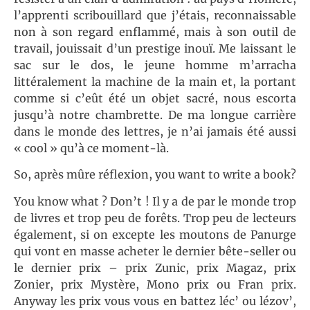
l’apprenti scribouillard que j’étais, reconnaissable
non à son regard enflammé, mais à son outil de
travail, jouissait d’un prestige inouï. Me laissant le
sac sur le dos, le jeune homme m’arracha
littéralement la machine de la main et, la portant
comme si c’eût été un objet sacré, nous escorta
jusqu’à notre chambrette. De ma longue carrière
dans le monde des lettres, je n’ai jamais été aussi
« cool » qu’à ce moment-là.
So, après mûre réflexion, you want to write a book?
You know what ? Don’t ! Il y a de par le monde trop
de livres et trop peu de forêts. Trop peu de lecteurs
également, si on excepte les moutons de Panurge
qui vont en masse acheter le dernier bête-seller ou
le dernier prix – prix Zunic, prix Magaz, prix
Zonier, prix Mystère, Mono prix ou Fran prix.
Anyway les prix vous vous en battez léc’ ou lézov’,