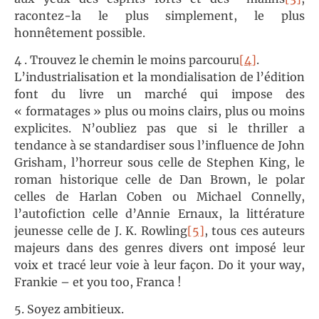
racontez-la le plus simplement, le plus
honnêtement possible.
4 . Trouvez le chemin le moins parcouru
[4]
.
L’industrialisation et la mondialisation de l’édition
font du livre un marché qui impose des
« formatages » plus ou moins clairs, plus ou moins
explicites. N’oubliez pas que si le thriller a
tendance à se standardiser sous l’influence de John
Grisham, l’horreur sous celle de Stephen King, le
roman historique celle de Dan Brown, le polar
celles de Harlan Coben ou Michael Connelly,
l’autofiction celle d’Annie Ernaux, la littérature
jeunesse celle de J. K. Rowling
[5]
, tous ces auteurs
majeurs dans des genres divers ont imposé leur
voix et tracé leur voie à leur façon. Do it your way,
Frankie – et you too, Franca !
5. Soyez ambitieux.