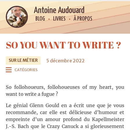
Antoine Audouard
BLOG
LIVRES
À PROPOS
SO YOU WANT TO WRITE ?
5 décembre 2022
SUR LE MÉTIER
CATÉGORIES
So follohoueurs, follohoueuses of my heart, you
want to write a fugue ?
Le génial Glenn Gould en a écrit une que je vous
recommande, car elle est délicieuse d’humour et
empreinte d’un amour profond du Kapellmeister
J.-S. Bach que le Crazy Canuck a si glorieusement