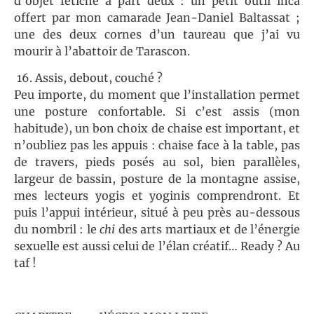
d’objet fétiche à part deux : un petit outil inca
offert par mon camarade Jean-Daniel Baltassat ;
une des deux cornes d’un taureau que j’ai vu
mourir à l’abattoir de Tarascon.
16. Assis, debout, couché ?
Peu importe, du moment que l’installation permet
une posture confortable. Si c’est assis (mon
habitude), un bon choix de chaise est important, et
n’oubliez pas les appuis : chaise face à la table, pas
de travers, pieds posés au sol, bien parallèles,
largeur de bassin, posture de la montagne assise,
mes lecteurs yogis et yoginis comprendront. Et
puis l’appui intérieur, situé à peu près au-dessous
du nombril : le
chi
des arts martiaux et de l’énergie
sexuelle est aussi celui de l’élan créatif… Ready ? Au
taf !