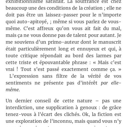
exhibitionnisme satisfait. La souffrance est chez
beaucoup une des conditions de la création ; elle ne
doit pas être un laissez-passer pour le n’importe
quoi auto-apitoyé, ; même si vous parlez de vous-
même. C’est affreux qu’on vous ait fait du mal,
mais ça ne vous donne pas de talent pour autant. Je
me souviens d’un primo-auteur dont le manuscrit
était particulièrement long et ennuyeux et qui, à
toute critique répondait au bord des larmes par
cette triste et épouvantable phrase : « Mais c’est
vrai ! Tout s’est passé exactement comme ça. »
L’expression sans filtre de la vérité de vos
sentiments ne présente pas d’intérêt
par elle-
même
.
Un dernier conseil de cette nature – pas une
interdiction, une supplication à genoux : de grâce
tenez-vous à l’écart des clichés. Ok, la fiction est
une exploration de l’inconnu, mais quand vous n’y