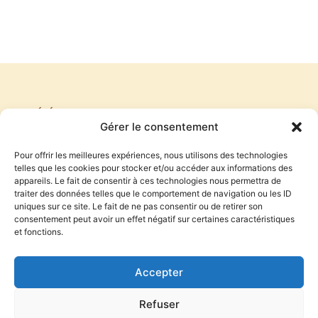
PRÉCÉDENT
SUIVANT
Gérer le consentement
THE GOOD GUYS AND THE BAD GUYS
L’ÉPREUVE DU CRUNCH
Pour offrir les meilleures expériences, nous utilisons des technologies
telles que les cookies pour stocker et/ou accéder aux informations des
appareils. Le fait de consentir à ces technologies nous permettra de
traiter des données telles que le comportement de navigation ou les ID
S'inscrire à la newsletter
uniques sur ce site. Le fait de ne pas consentir ou de retirer son
consentement peut avoir un effet négatif sur certaines caractéristiques
et fonctions.
S'INSCRIRE
Accepter
En indiquant votre adresse mail ci-dessus, vous consentez à
recevoir l’actualité du blog d’Antoine Audouard par email. Vous
Refuser
pouvez vous désinscrire à tout moment à travers le lien de