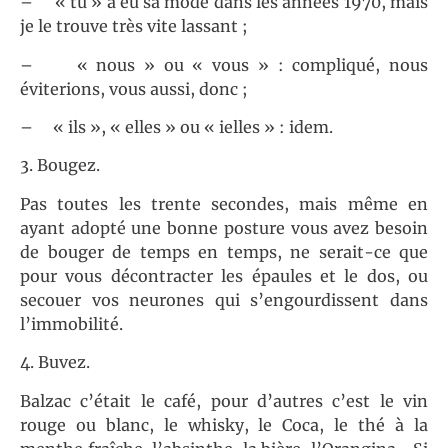
– « tu » a eu sa mode dans les années 1970, mais
je le trouve très vite lassant ;
– « nous » ou « vous » : compliqué, nous
éviterions, vous aussi, donc ;
– « ils », « elles » ou « ielles » : idem.
3. Bougez.
Pas toutes les trente secondes, mais même en
ayant adopté une bonne posture vous avez besoin
de bouger de temps en temps, ne serait-ce que
pour vous décontracter les épaules et le dos, ou
secouer vos neurones qui s’engourdissent dans
l’immobilité.
4. Buvez.
Balzac c’était le café, pour d’autres c’est le vin
rouge ou blanc, le whisky, le Coca, le thé à la