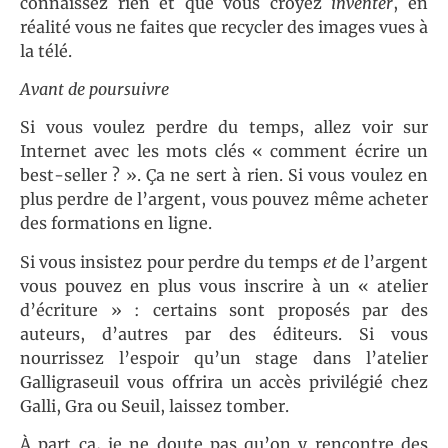
connaissez rien et que vous croyez
inventer
, en
réalité vous ne faites que recycler des images vues à
la télé.
Avant de poursuivre
Si vous voulez perdre du temps, allez voir sur
Internet avec les mots clés « comment écrire un
best-seller ? ». Ça ne sert à rien. Si vous voulez en
plus perdre de l’argent, vous pouvez même acheter
des formations en ligne.
Si vous insistez pour perdre du temps
et
de l’argent
vous pouvez en plus vous inscrire à un « atelier
d’écriture » : certains sont proposés par des
auteurs, d’autres par des éditeurs. Si vous
nourrissez l’espoir qu’un stage dans l’atelier
Galligraseuil vous offrira un accès privilégié chez
Galli, Gra ou Seuil, laissez tomber.
À part ça, je ne doute pas qu’on y rencontre des