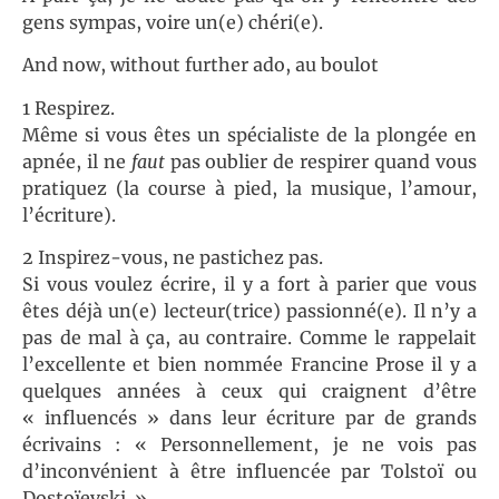
gens sympas, voire un(e) chéri(e).
And now, without further ado, au boulot
1 Respirez.
Même si vous êtes un spécialiste de la plongée en
apnée, il ne
faut
pas oublier de respirer quand vous
pratiquez (la course à pied, la musique, l’amour,
l’écriture).
2 Inspirez-vous, ne pastichez pas.
Si vous voulez écrire, il y a fort à parier que vous
êtes déjà un(e) lecteur(trice) passionné(e). Il n’y a
pas de mal à ça, au contraire. Comme le rappelait
l’excellente et bien nommée Francine Prose il y a
quelques années à ceux qui craignent d’être
« influencés » dans leur écriture par de grands
écrivains : « Personnellement, je ne vois pas
d’inconvénient à être influencée par Tolstoï ou
Dostoïevski. »