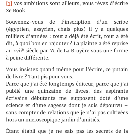
[1]
vos ambitions sont ailleurs, vous rêvez d’écrire
Ze Book.
Souvenez-vous de l’inscription d’un scribe
(égyptien, assyrien, chais plus) il y a quelques
milliers d’années : tout a déjà été écrit, tout a été
dit, à quoi bon en rajouter ? La plainte a été reprise
e
au xvii
siècle par M. de La Bruyère sous une forme
à peine différente.
Vous insistez quand même pour l’écrire, ce putain
de livre ? Tant pis pour vous.
Parce que j’ai été longtemps éditeur, parce que j’ai
publié une quinzaine de livres, des aspirants
écrivains débutants me supposent doté d’une
science et d’une sagesse dont je suis dépourvu –
sans compter de relations que je n’ai pas cultivées
hors un microscopique jardin d’amitiés.
Étant établi que je ne sais pas les secrets de la