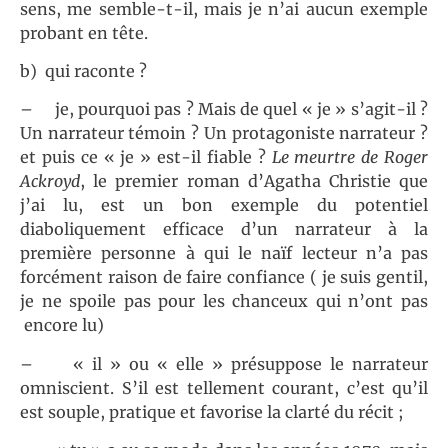
sens, me semble-t-il, mais je n’ai aucun exemple
probant en tête.
b) qui raconte ?
– je, pourquoi pas ? Mais de quel « je » s’agit-il ?
Un narrateur témoin ? Un protagoniste narrateur ?
et puis ce « je » est-il fiable ?
Le meurtre de Roger
Ackroyd
, le premier roman d’Agatha Christie que
j’ai lu, est un bon exemple du potentiel
diaboliquement efficace d’un narrateur à la
première personne à qui le naïf lecteur n’a pas
forcément raison de faire confiance ( je suis gentil,
je ne spoile pas pour les chanceux qui n’ont pas
encore lu)
– « il » ou « elle » présuppose le narrateur
omniscient. S’il est tellement courant, c’est qu’il
est souple, pratique et favorise la clarté du récit ;