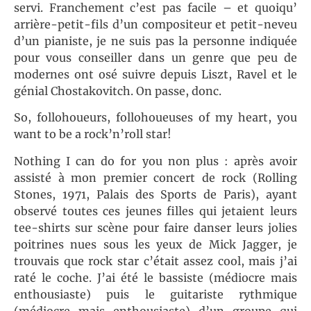
servi. Franchement c’est pas facile – et quoiqu’
arrière-petit-fils d’un compositeur et petit-neveu
d’un pianiste, je ne suis pas la personne indiquée
pour vous conseiller dans un genre que peu de
modernes ont osé suivre depuis Liszt, Ravel et le
génial Chostakovitch. On passe, donc.
So, follohoueurs, follohoueuses of my heart, you
want to be a rock’n’roll star!
Nothing I can do for you non plus : après avoir
assisté à mon premier concert de rock (Rolling
Stones, 1971, Palais des Sports de Paris), ayant
observé toutes ces jeunes filles qui jetaient leurs
tee-shirts sur scène pour faire danser leurs jolies
poitrines nues sous les yeux de Mick Jagger, je
trouvais que rock star c’était assez cool, mais j’ai
raté le coche. J’ai été le bassiste (médiocre mais
enthousiaste) puis le guitariste rythmique
(médiocre mais enthousiaste) d’un groupe qui