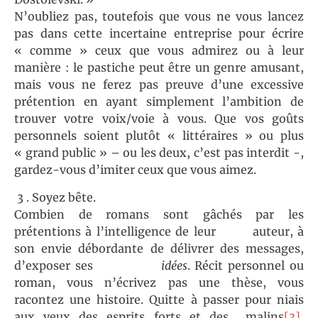
N’oubliez pas, toutefois que vous ne vous lancez
pas dans cette incertaine entreprise pour écrire
« comme » ceux que vous admirez ou à leur
manière : le pastiche peut être un genre amusant,
mais vous ne ferez pas preuve d’une excessive
prétention en ayant simplement l’ambition de
trouver votre voix/voie à vous. Que vos goûts
personnels soient plutôt « littéraires » ou plus
« grand public » – ou les deux, c’est pas interdit -,
gardez-vous d’imiter ceux que vous aimez.
3 . Soyez bête.
Combien de romans sont gâchés par les
prétentions à l’intelligence de leur auteur, à
son envie débordante de délivrer des messages,
d’exposer ses
idées
. Récit personnel ou
roman, vous n’écrivez pas une thèse, vous
racontez une histoire. Quitte à passer pour niais
aux yeux des esprits forts et des malins
[3]
,