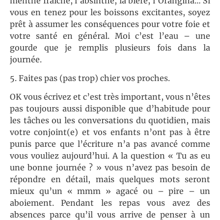
menthe fraîche, l’absinthe, la bière, l’Orangina… Si
vous en tenez pour les boissons excitantes, soyez
prêt à assumer les conséquences pour votre foie et
votre santé en général. Moi c’est l’eau – une
gourde que je remplis plusieurs fois dans la
journée.
5. Faites pas (pas trop) chier vos proches.
OK vous écrivez et c’est très important, vous n’êtes
pas toujours aussi disponible que d’habitude pour
les tâches ou les conversations du quotidien, mais
votre conjoint(e) et vos enfants n’ont pas à être
punis parce que l’écriture n’a pas avancé comme
vous vouliez aujourd’hui. A la question « Tu as eu
une bonne journée ? » vous n’avez pas besoin de
répondre en détail, mais quelques mots seront
mieux qu’un « mmm » agacé ou – pire – un
aboiement. Pendant les repas vous avez des
absences parce qu’il vous arrive de penser à un