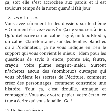
ça, soit elle s’est accrochée aux parois et il est
toujours temps de la noter quand il fait jour.
12. Les « trucs ».
Vous avez sûrement lu des dossiers sur le thème
« Comment écrivez-vous ? ». Ça ne vous sert à rien.
Qu’untel écrive sur un cahier ligné, un bloc Rhodia,
un cahier Clairefontaine, sur des feuilles blanches
ou à l’ordinateur, ça ne vous indique en rien le
support qui vous convient le mieux ; idem pour les
questions de stylo à encre, pointe Bic, feutre,
crayon, voire plume sergent-major. Surtout
n’achetez aucun des (nombreux) ouvrages qui
vous révèlent les secrets de l’écriture, comment
créer des personnages, comment construire une
histoire. Tout ça, c’est drouille, arnaque et
compagnie. Vous avez votre papier, votre écran, ce
truc à écrire qui vous fouaille. Go !
13. Un lieu où écrire.