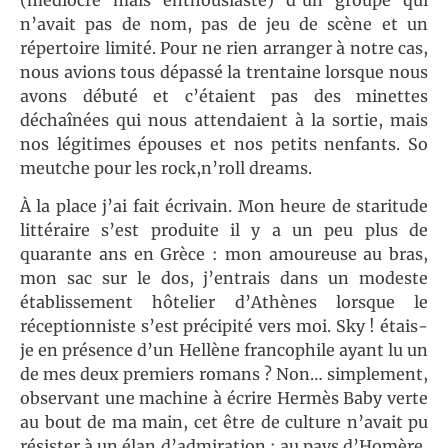
n’avait pas de nom, pas de jeu de scène et un
répertoire limité. Pour ne rien arranger à notre cas,
nous avions tous dépassé la trentaine lorsque nous
avons débuté et c’étaient pas des minettes
déchaînées qui nous attendaient à la sortie, mais
nos légitimes épouses et nos petits nenfants. So
meutche pour les rock,n’roll dreams.
À la place j’ai fait écrivain. Mon heure de staritude
littéraire s’est produite il y a un peu plus de
quarante ans en Grèce : mon amoureuse au bras,
mon sac sur le dos, j’entrais dans un modeste
établissement hôtelier d’Athènes lorsque le
réceptionniste s’est précipité vers moi. Sky ! étais-
je en présence d’un Hellène francophile ayant lu un
de mes deux premiers romans ? Non… simplement,
observant une machine à écrire Hermès Baby verte
au bout de ma main, cet être de culture n’avait pu
résister à un élan d’admiration : au pays d’Homère,