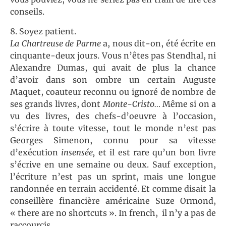
conseils.
8. Soyez patient.
La
Chartreuse de Parme
a, nous dit-on, été écrite en
cinquante-deux jours. Vous n’êtes pas Stendhal, ni
Alexandre Dumas, qui avait de plus la chance
d’avoir dans son ombre un certain Auguste
Maquet, coauteur reconnu ou ignoré de nombre de
ses grands livres, dont
Monte-Cristo…
Même si on a
vu des livres, des chefs-d’oeuvre à l’occasion,
s’écrire à toute vitesse, tout le monde n’est pas
Georges Simenon, connu pour sa vitesse
d’exécution
insensée,
et il est rare qu’un bon livre
s’écrive en une semaine ou deux. Sauf exception,
l’écriture n’est pas un sprint, mais une longue
randonnée en terrain accidenté. Et comme disait la
conseillère financière américaine Suze Ormond,
« there are no shortcuts ». In french, il n’y a pas de
raccourcis.