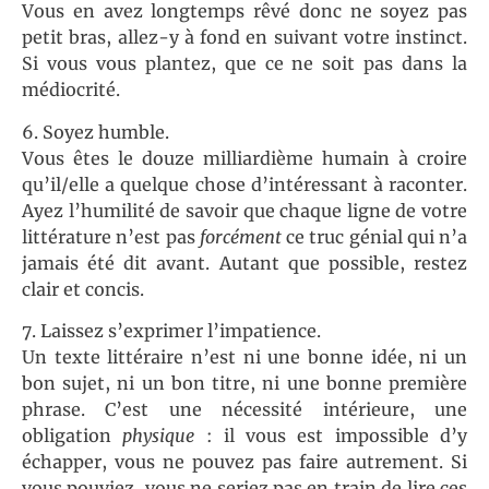
Vous en avez longtemps rêvé donc ne soyez pas
petit bras, allez-y à fond en suivant votre instinct.
Si vous vous plantez, que ce ne soit pas dans la
médiocrité.
6. Soyez humble.
Vous êtes le douze milliardième humain à croire
qu’il/elle a quelque chose d’intéressant à raconter.
Ayez l’humilité de savoir que chaque ligne de votre
littérature n’est pas
forcément
ce truc génial qui n’a
jamais été dit avant. Autant que possible, restez
clair et concis.
7. Laissez s’exprimer l’impatience.
Un texte littéraire n’est ni une bonne idée, ni un
bon sujet, ni un bon titre, ni une bonne première
phrase. C’est une nécessité intérieure, une
obligation
physique
: il vous est impossible d’y
échapper, vous ne pouvez pas faire autrement. Si
vous pouviez, vous ne seriez pas en train de lire ces