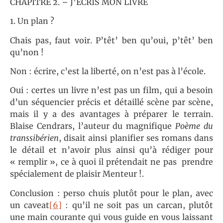
CHAPITRE 2. – J’ÉCRIS MON LIVRE
1. Un plan ?
Chais pas, faut voir. P’têt’ ben qu’oui, p’têt’ ben
qu’non !
Non : écrire, c’est la liberté, on n’est pas à l’école.
Oui : certes un livre n’est pas un film, qui a besoin
d’un séquencier précis et détaillé scène par scène,
mais il y a des avantages à préparer le terrain.
Blaise Cendrars, l’auteur du magnifique
Poème du
transsibérien
, disait ainsi planifier ses romans dans
le détail et n’avoir plus ainsi qu’à rédiger pour
« remplir », ce à quoi il prétendait ne pas prendre
spécialement de plaisir Menteur !.
Conclusion : perso chuis plutôt pour le plan, avec
un caveat
[6]
: qu’il ne soit pas un carcan, plutôt
une main courante qui vous guide en vous laissant