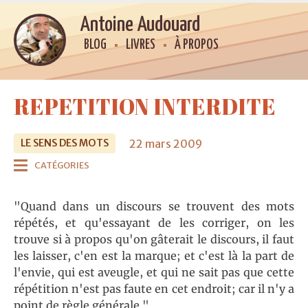
Antoine Audouard
BLOG
LIVRES
À PROPOS
REPETITION INTERDITE
22 mars 2009
LE SENS DES MOTS
CATÉGORIES
"Quand dans un discours se trouvent des mots
répétés, et qu'essayant de les corriger, on les
trouve si à propos qu'on gâterait le discours, il faut
les laisser, c'en est la marque; et c'est là la part de
l'envie, qui est aveugle, et qui ne sait pas que cette
répétition n'est pas faute en cet endroit; car il n'y a
point de règle générale."