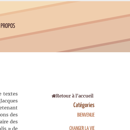
 PROPOS
e textes
Retour à l'accueil
 Jacques
Catégories
retenant
vons des
BIENVENUE
aire des
lis » de
CHANGER LA VIE