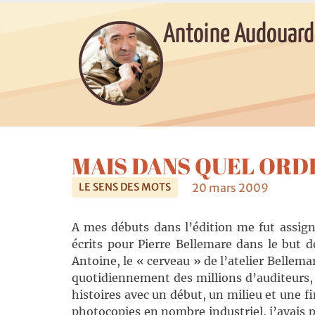
Antoine Audouard
MAIS DANS QUEL ORD
20 mars 2009
LE SENS DES MOTS
A mes débuts dans l’édition me fut assigné
écrits pour Pierre Bellemare dans le but d
Antoine, le « cerveau » de l’atelier Bellema
quotidiennement des millions d’auditeurs, 
histoires avec un début, un milieu et une fi
photocopies en nombre industriel, j’avais p