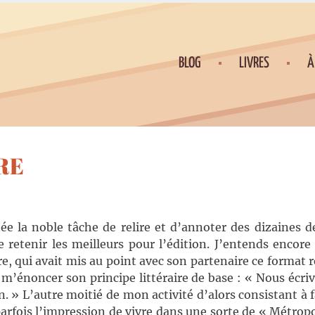
BLOG
LIVRES
À
RE
e la noble tâche de relire et d’annoter des dizaines d
e retenir les meilleurs pour l’édition. J’entends encore
re, qui avait mis au point avec son partenaire ce format 
m’énoncer son principe littéraire de base : « Nous écri
n. » L’autre moitié de mon activité d’alors consistant à f
arfois l’impression de vivre dans une sorte de « Métropo