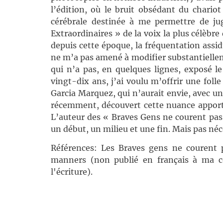
l’édition, où le bruit obsédant du chario
cérébrale destinée à me permettre de ju
Extraordinaires » de la voix la plus célèbre
depuis cette époque, la fréquentation assi
ne m’a pas amené à modifier substantiellemen
qui n’a pas, en quelques lignes, exposé 
vingt-dix ans, j’ai voulu m’offrir une fol
Garcia Marquez, qui n’aurait envie, avec un p
récemment, découvert cette nuance apport
L’auteur des « Braves Gens ne courent pas l
un début, un milieu et une fin. Mais pas né
Références: Les Braves gens ne courent 
manners (non publié en français à ma co
l'écriture).