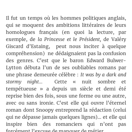
Il fut un temps où les hommes politiques anglais,
qui se moquent des ambitions littéraires de leurs
homologues français (en quoi la lecture, par
exemple, de
la Princesse et le Président,
de Valéry
Giscard d’Estaing,
peut nous inciter à quelque
compréhension)
ne dédaignaient pas la confusion
des genres. C’est que le baron Edward Bulwer-
Lytton débuta l’un de ses oubliables romans par
une phrase demeurée célèbre :
It was by a dark and
stormy night…
Cette « nuit sombre et
tempétueuse » a depuis un siècle et demi été
reprise bien des fois, sous une forme ou une autre,
avec ou sans ironie. C’est elle qui ouvre l’éternel
roman dont Snoopy entreprend la rédaction (celui
qui ne dépasse jamais quelques lignes)… et elle qui
inspire bien des romanciers qui n’ont pas
forcément l’excuse de manquer de métier.