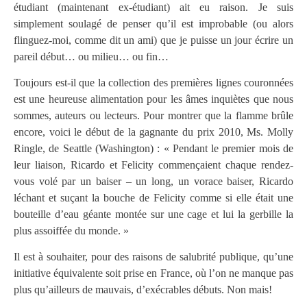
étudiant (maintenant ex-étudiant) ait eu raison. Je suis
simplement soulagé de penser qu’il est improbable (ou alors
flinguez-moi, comme dit un ami) que je puisse un jour écrire un
pareil début… ou milieu… ou fin…
Toujours est-il que la collection des premières lignes couronnées
est une heureuse alimentation pour les âmes inquiètes que nous
sommes, auteurs ou lecteurs. Pour montrer que la flamme brûle
encore, voici le début de la gagnante du prix 2010, Ms. Molly
Ringle, de Seattle (Washington) : «
Pendant le premier mois de
leur liaison, Ricardo et Felicity commençaient chaque rendez-
vous volé par un baiser – un long, un vorace baiser, Ricardo
léchant et suçant la bouche de Felicity comme si elle était une
bouteille d’eau géante montée sur une cage et lui la gerbille la
plus assoiffée du monde. »
Il est à souhaiter, pour des raisons de salubrité publique, qu’une
initiative équivalente soit prise en France, où l’on ne manque pas
plus qu’ailleurs de mauvais, d’exécrables débuts. Non mais!