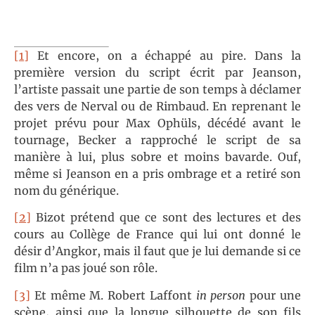
[1]
Et encore, on a échappé au pire. Dans la
première version du script écrit par Jeanson,
l’artiste passait une partie de son temps à déclamer
des vers de Nerval ou de Rimbaud. En reprenant le
projet prévu pour Max Ophüls, décédé avant le
tournage, Becker a rapproché le script de sa
manière à lui, plus sobre et moins bavarde. Ouf,
même si Jeanson en a pris ombrage et a retiré son
nom du générique.
[2]
Bizot prétend que ce sont des lectures et des
cours au Collège de France qui lui ont donné le
désir d’Angkor, mais il faut que je lui demande si ce
film n’a pas joué son rôle.
[3]
Et même M. Robert Laffont
in person
pour une
scène, ainsi que la longue silhouette de son fils