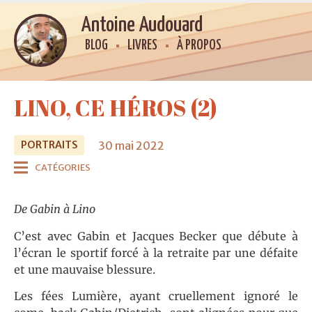
Antoine Audouard
BLOG
LIVRES
À PROPOS
LINO, CE HÉROS (2)
30 mai 2022
PORTRAITS
CATÉGORIES
De Gabin à Lino
C’est avec Gabin et Jacques Becker que débute à
l’écran le sportif forcé à la retraite par une défaite
et une mauvaise blessure.
Les fées Lumière, ayant cruellement ignoré le