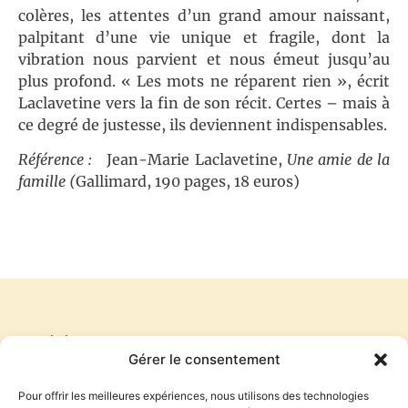
colères, les attentes d’un grand amour naissant,
palpitant d’une vie unique et fragile, dont la
vibration nous parvient et nous émeut jusqu’au
plus profond. « Les mots ne réparent rien », écrit
Laclavetine vers la fin de son récit. Certes – mais à
ce degré de justesse, ils deviennent indispensables.
Référence :
Jean-Marie Laclavetine,
Une amie de la
famille (
Gallimard, 190 pages, 18 euros)
PRÉCÉDENT
SUIVANT
Gérer le consentement
MIROIR DIS-MOI
ET DIEU, DANS TOUT CA ?
Pour offrir les meilleures expériences, nous utilisons des technologies