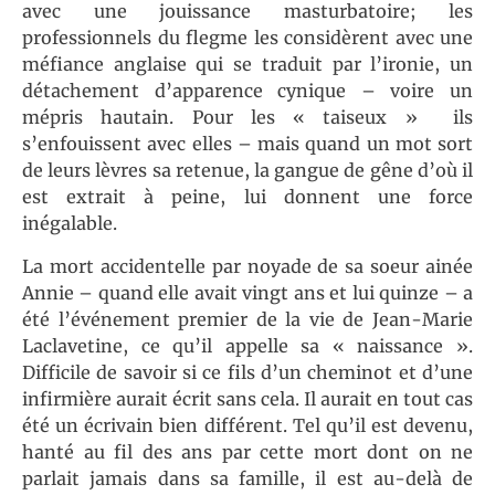
avec une jouissance masturbatoire; les
professionnels du flegme les considèrent avec une
méfiance anglaise qui se traduit par l’ironie, un
détachement d’apparence cynique – voire un
mépris hautain. Pour les « taiseux » ils
s’enfouissent avec elles – mais quand un mot sort
de leurs lèvres sa retenue, la gangue de gêne d’où il
est extrait à peine, lui donnent une force
inégalable.
La mort accidentelle par noyade de sa soeur ainée
Annie – quand elle avait vingt ans et lui quinze – a
été l’événement premier de la vie de Jean-Marie
Laclavetine, ce qu’il appelle sa « naissance ».
Difficile de savoir si ce fils d’un cheminot et d’une
infirmière aurait écrit sans cela. Il aurait en tout cas
été un écrivain bien différent. Tel qu’il est devenu,
hanté au fil des ans par cette mort dont on ne
parlait jamais dans sa famille, il est au-delà de