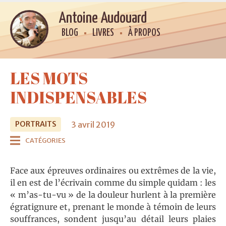
Antoine Audouard
BLOG
LIVRES
À PROPOS
LES MOTS
INDISPENSABLES
3 avril 2019
PORTRAITS
CATÉGORIES
Face aux épreuves ordinaires ou extrêmes de la vie,
il en est de l’écrivain comme du simple quidam : les
« m’as-tu-vu » de la douleur hurlent à la première
égratignure et, prenant le monde à témoin de leurs
souffrances, sondent jusqu’au détail leurs plaies