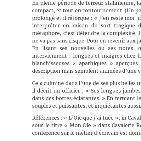
En pleine période de terreur stalinienne, la
compact, et tout en contournement. (Un peu
prolongé et il rétorque : « J’en reste moi-
interpréter en raison du sort tragique d
métaphore, c’est défendre la complexité, l
ne va pas sans risque. Pour en revenir aux j
En lisant ses nouvelles ou ses notes, 
interviennent : longues et maigres chez le
blanchisseuses « apathiques » aperçues
description mais semblent animées d’une vi
Cela culmine dans l’une de ses plus belles m
il décrit un officier : « Ses longues jambes
dans des bottes éclatantes. » En fermant les
souples et puissantes, et inquiétantes aussi
Références : « L’Oie que j’ai tuée », in Cav
sous le titre « Mon Oie » dans Cavalerie R
conférence sur le métier d’écrivain est don