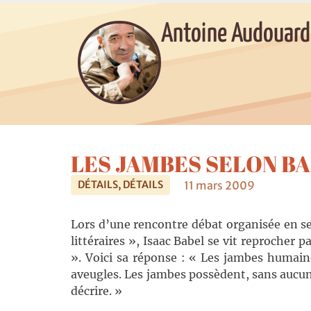
Antoine Audouard
LES JAMBES SELON B
11 mars 2009
DÉTAILS, DÉTAILS
Lors d’une rencontre débat organisée en se
littéraires », Isaac Babel se vit reprocher 
». Voici sa réponse : « Les jambes humain
aveugles. Les jambes possèdent, sans aucun d
décrire. »