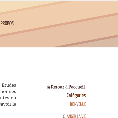
 PROPOS
« Etudes
Retour à l'accueil
s bonnes
Catégories
antes ou
avoir le
BIENVENUE
CHANGER LA VIE