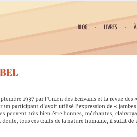
BLOG
LIVRES
À
ABEL
ptembre 1937 par l’Union des Ecrivains et la revue des 
par un participant d’avoir utilisé l’expression de « jambe
es peuvent très bien être bonnes, méchantes, clairvoy
oute, tous ces traits de la nature humaine, il suffit de s