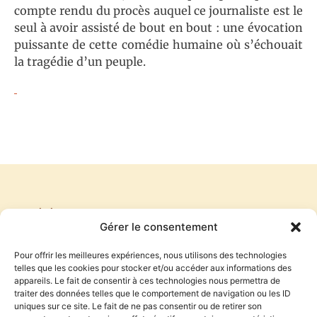
compte rendu du procès auquel ce journaliste est le
seul à avoir assisté de bout en bout : une évocation
puissante de cette comédie humaine où s’échouait
la tragédie d’un peuple.
PRÉCÉDENT
SUIVANT
Gérer le consentement
VÉRITÉ ET DÉMOCRATIE : LE CAS TRUMP
CONTRADICTIONS ET DISTANCIATION
Pour offrir les meilleures expériences, nous utilisons des technologies
telles que les cookies pour stocker et/ou accéder aux informations des
appareils. Le fait de consentir à ces technologies nous permettra de
traiter des données telles que le comportement de navigation ou les ID
S'inscrire à la newsletter
uniques sur ce site. Le fait de ne pas consentir ou de retirer son