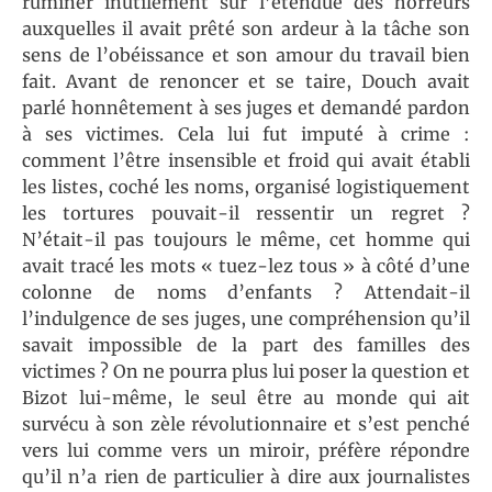
ruminer inutilement sur l’étendue des horreurs
auxquelles il avait prêté son ardeur à la tâche son
sens de l’obéissance et son amour du travail bien
fait. Avant de renoncer et se taire, Douch avait
parlé honnêtement à ses juges et demandé pardon
à ses victimes. Cela lui fut imputé à crime :
comment l’être insensible et froid qui avait établi
les listes, coché les noms, organisé logistiquement
les tortures pouvait-il ressentir un regret ?
N’était-il pas toujours le même, cet homme qui
avait tracé les mots « tuez-lez tous » à côté d’une
colonne de noms d’enfants ? Attendait-il
l’indulgence de ses juges, une compréhension qu’il
savait impossible de la part des familles des
victimes ? On ne pourra plus lui poser la question et
Bizot lui-même, le seul être au monde qui ait
survécu à son zèle révolutionnaire et s’est penché
vers lui comme vers un miroir, préfère répondre
qu’il n’a rien de particulier à dire aux journalistes