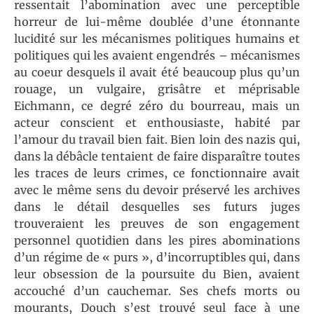
ressentait l’abomination avec une perceptible
horreur de lui-même doublée d’une étonnante
lucidité sur les mécanismes politiques humains et
politiques qui les avaient engendrés – mécanismes
au coeur desquels il avait été beaucoup plus qu’un
rouage, un vulgaire, grisâtre et méprisable
Eichmann, ce degré zéro du bourreau, mais un
acteur conscient et enthousiaste, habité par
l’amour du travail bien fait. Bien loin des nazis qui,
dans la débâcle tentaient de faire disparaître toutes
les traces de leurs crimes, ce fonctionnaire avait
avec le même sens du devoir préservé les archives
dans le détail desquelles ses futurs juges
trouveraient les preuves de son engagement
personnel quotidien dans les pires abominations
d’un régime de « purs », d’incorruptibles qui, dans
leur obsession de la poursuite du Bien, avaient
accouché d’un cauchemar. Ses chefs morts ou
mourants, Douch s’est trouvé seul face à une