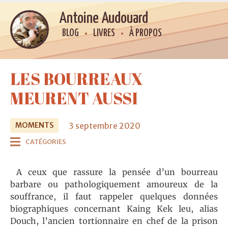
Antoine Audouard
BLOG
LIVRES
À PROPOS
LES BOURREAUX
MEURENT AUSSI
3 septembre 2020
MOMENTS
CATÉGORIES
A ceux que rassure la pensée d’un bourreau
barbare ou pathologiquement amoureux de la
souffrance, il faut rappeler quelques données
biographiques concernant Kaing Kek leu, alias
Douch, l’ancien tortionnaire en chef de la prison