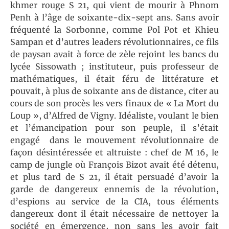
khmer rouge S 21, qui vient de mourir à Phnom
Penh à l’âge de soixante-dix-sept ans. Sans avoir
fréquenté la Sorbonne, comme Pol Pot et Khieu
Sampan et d’autres leaders révolutionnaires, ce fils
de paysan avait à force de zèle rejoint les bancs du
lycée Sissowath ; instituteur, puis professeur de
mathématiques, il était féru de littérature et
pouvait, à plus de soixante ans de distance, citer au
cours de son procès les vers finaux de « La Mort du
Loup », d’Alfred de Vigny. Idéaliste, voulant le bien
et l’émancipation pour son peuple, il s’était
engagé dans le mouvement révolutionnaire de
façon désintéressée et altruiste : chef de M 16, le
camp de jungle où François Bizot avait été détenu,
et plus tard de S 21, il était persuadé d’avoir la
garde de dangereux ennemis de la révolution,
d’espions au service de la CIA, tous éléments
dangereux dont il était nécessaire de nettoyer la
société en émergence, non sans les avoir fait