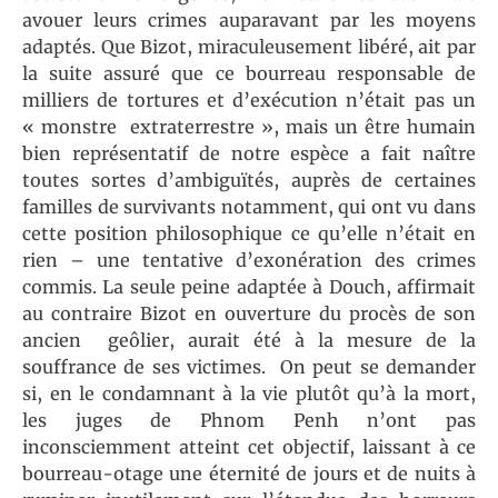
avouer leurs crimes auparavant par les moyens
adaptés. Que Bizot, miraculeusement libéré, ait par
la suite assuré que ce bourreau responsable de
milliers de tortures et d’exécution n’était pas un
« monstre extraterrestre », mais un être humain
bien représentatif de notre espèce a fait naître
toutes sortes d’ambiguïtés, auprès de certaines
familles de survivants notamment, qui ont vu dans
cette position philosophique ce qu’elle n’était en
rien – une tentative d’exonération des crimes
commis. La seule peine adaptée à Douch, affirmait
au contraire Bizot en ouverture du procès de son
ancien geôlier, aurait été à la mesure de la
souffrance de ses victimes. On peut se demander
si, en le condamnant à la vie plutôt qu’à la mort,
les juges de Phnom Penh n’ont pas
inconsciemment atteint cet objectif, laissant à ce
bourreau-otage une éternité de jours et de nuits à