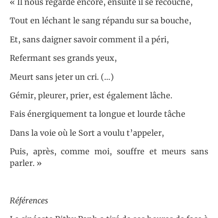
« Il nous regarde encore, ensuite il se recouche,
Tout en léchant le sang répandu sur sa bouche,
Et, sans daigner savoir comment il a péri,
Refermant ses grands yeux,
Meurt sans jeter un cri. (…)
Gémir, pleurer, prier, est également lâche.
Fais énergiquement ta longue et lourde tâche
Dans la voie où le Sort a voulu t’appeler,
Puis, après, comme moi, souffre et meurs sans
parler. »
Références