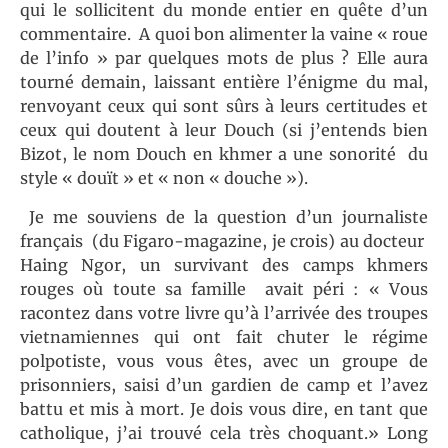
qui le sollicitent du monde entier en quête d’un
commentaire. A quoi bon alimenter la vaine « roue
de l’info » par quelques mots de plus ? Elle aura
tourné demain, laissant entière l’énigme du mal,
renvoyant ceux qui sont sûrs à leurs certitudes et
ceux qui doutent à leur Douch (si j’entends bien
Bizot, le nom Douch en khmer a une sonorité du
style « douït » et « non « douche »).
Je me souviens de la question d’un journaliste
français (du Figaro-magazine, je crois) au docteur
Haing Ngor, un survivant des camps khmers
rouges où toute sa famille avait péri : « Vous
racontez dans votre livre qu’à l’arrivée des troupes
vietnamiennes qui ont fait chuter le régime
polpotiste, vous vous êtes, avec un groupe de
prisonniers, saisi d’un gardien de camp et l’avez
battu et mis à mort. Je dois vous dire, en tant que
catholique, j’ai trouvé cela très choquant.» Long