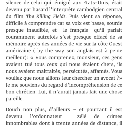
silence de celui qui, émigré aux Etats-Unis, était
devenu par hasard l’interprète cambodgien central
du film
The Killing Fields
. Puis vient sa réponse,
difficile à comprendre car sa voix est basse, sourde
presque inaudible, et le français qu’il parlait
couramment autrefois s’est presque effacé de sa
mémoire après des années de vie sur la côte Ouest
américaine ( by the way son anglais est à peine
meilleur): « Vous comprenez, monsieur, ces gens
avaient tué tous ceux qui nous étaient chers, ils
nous avaient maltraités, persécutés, affamés. Vous
vouliez que nous allions leur chercher un avocat ?»
Je me souviens du regard d’incompréhension de ce
bon chrétien. Lui, il n’aurait jamais fait une chose
pareille.
Douch non plus, d’ailleurs – et pourtant il est
devenu l’ordonnateur zélé de crimes
innombrables dont à trente années de distance, il