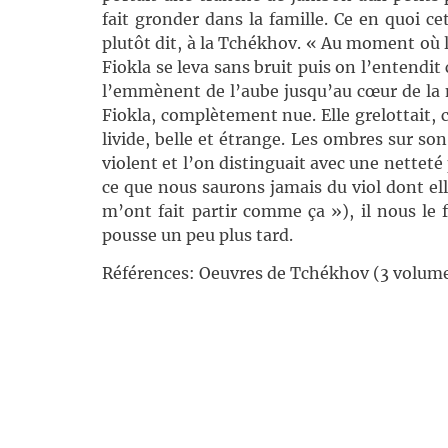
fait gronder dans la famille. Ce en quoi c
plutôt dit, à la Tchékhov. « Au moment où l
Fiokla se leva sans bruit puis on l’entendit
l’emmènent de l’aube jusqu’au cœur de la nu
Fiokla, complètement nue. Elle grelottait, cla
livide, belle et étrange. Les ombres sur son
violent et l’on distinguait avec une netteté 
ce que nous saurons jamais du viol dont ell
m’ont fait partir comme ça »), il nous le 
pousse un peu plus tard.
Références: Oeuvres de Tchékhov (3 volumes 