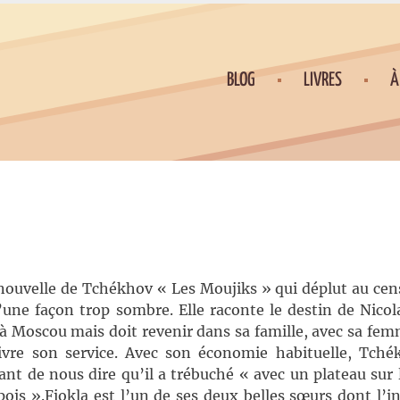
BLOG
LIVRES
À
nouvelle de Tchékhov « Les Moujiks » qui déplut au cen
’une façon trop sombre. Elle raconte le destin de Nicola
à Moscou mais doit revenir dans sa famille, avec sa fem
uivre son service. Avec son économie habituelle, Tch
ant de nous dire qu’il a trébuché « avec un plateau sur l
ois ».Fiokla est l’un de ses deux belles sœurs dont l’i