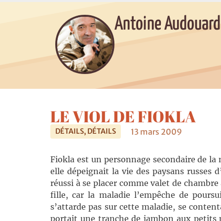
Antoine Audouard
LE VIOL DE FIOKLA
13 mars 2009
DÉTAILS, DÉTAILS
Fiokla est un personnage secondaire de la 
elle dépeignait la vie des paysans russes d
réussi à se placer comme valet de chambre 
fille, car la maladie l’empêche de pours
s’attarde pas sur cette maladie, se content
portait une tranche de jambon aux petits p