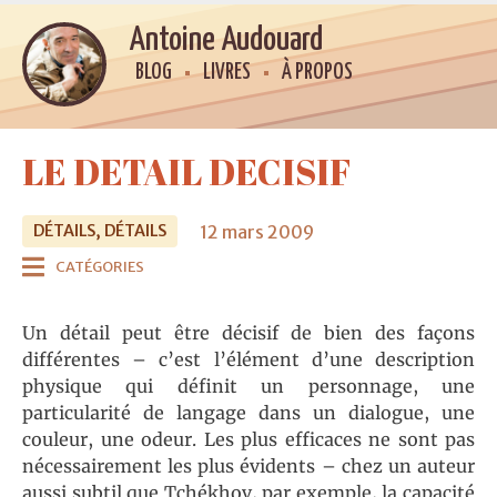
Antoine Audouard
BLOG
LIVRES
À PROPOS
LE DETAIL DECISIF
12 mars 2009
DÉTAILS, DÉTAILS
CATÉGORIES
Un détail peut être décisif de bien des façons
différentes – c’est l’élément d’une description
physique qui définit un personnage, une
particularité de langage dans un dialogue, une
couleur, une odeur. Les plus efficaces ne sont pas
nécessairement les plus évidents – chez un auteur
aussi subtil que Tchékhov, par exemple, la capacité