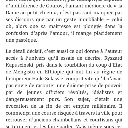
d’indifférence de Gourov, l’amant médiocre de « la
Dame au petit chien », n’est pas tant marquée par
ses discours que par un geste inoubliable – celui
où, alors que sa maîtresse est plongée dans la
confusion d’après l’amour, il mange placidement
une pastèque.
Le détail décisif, c’est aussi ce qui donne à l’auteur
accès à l’univers qu’il essaie de décrire. Ryszard
Kapuscinski, pris dans le tourbillon du coup d’Etat
de Mengistu en Ethiopie qui mit fin au règne de
l’empereur Haile Selassie, comprit vite qu’il n’avait
pas envie de raconter une énième prise de pouvoir
par de jeunes officiers révoltés, idéalistes et
dangereusement purs. Son sujet, c’était une
évocation de la fin de cet empire millénaire. Il
commença une course risquée à travers la ville pour
retrouver d’anciens chambellans et courtisans qui
se terraient et les faire parler. Mais même sous cet