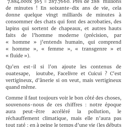
7.884.000x 365 = 287.7660. Près de 288 millions
de minutes ! En soixante-dix ans de vie, cela
donne quelque vingt milliards de minutes à
consommer des chats qui font des acrobaties, des
lapins qui sortent de chapeaux, et autres hauts
faits de l’homme moderne (précision, par
« homme » j’entends humain, qui comprend
« homme », « femme », « transgenre » et
« fluide »).
Qu’en est-il si l’on ajoute les contenus de
ouatesape, ioutube, Facelivre et Cuicui ? C’est
vertigineux, d’ânerie si on veut, mais vertigineux
quand même.
Comme il faut toujours voir le bon côté des choses,
souvenons-nous de ces chiffres : notre époque
aura peut-être accéléré la pollution, le
réchauffement climatique, mais elle n’aura pas
tout raté : en à peine le temps d’une vie (les débuts