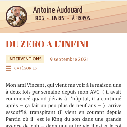
Antoine Audouard
BLOG
LIVRES
À PROPOS
DU ZERO A L’INFINI
9 septembre 2021
INTERVENTIONS
CATÉGORIES
Mon ami Vincent, qui vient me voir à la maison une
à deux fois par semaine depuis mon AVC ( il avait
commencé quand j’étais à l’hôpital, il a continué
après – ça fait un peu plus de neuf ans – ) arrive
essoufflé, transpirant (il vient en courant depuis
Pantin où il est le King du son dans une grande
agence de pub – dans une autre vie il est « le roi