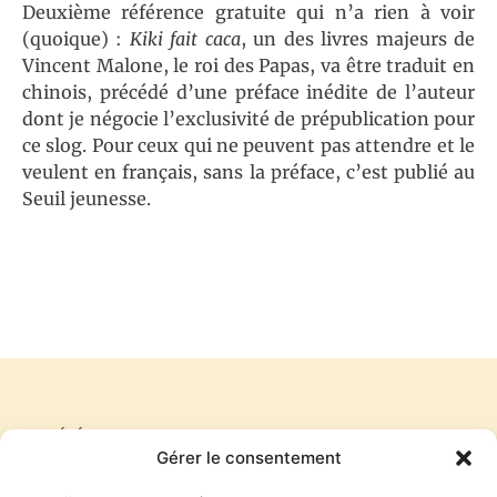
Deuxième référence gratuite qui n’a rien à voir
(quoique) :
Kiki fait caca
, un des livres majeurs de
Vincent Malone, le roi des Papas, va être traduit en
chinois, précédé d’une préface inédite de l’auteur
dont je négocie l’exclusivité de prépublication pour
ce slog. Pour ceux qui ne peuvent pas attendre et le
veulent en français, sans la préface, c’est publié au
Seuil jeunesse.
PRÉCÉDENT
SUIVANT
Gérer le consentement
LE COMPLOTISTE EST SYMPATHIQUE
UN APPEL SOLENNEL