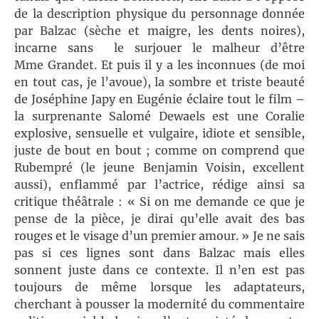
de la description physique du personnage donnée
par Balzac (sèche et maigre, les dents noires),
incarne sans le surjouer le malheur d’être
Mme Grandet. Et puis il y a les inconnues (de moi
en tout cas, je l’avoue), la sombre et triste beauté
de Joséphine Japy en Eugénie éclaire tout le film –
la surprenante Salomé Dewaels est une Coralie
explosive, sensuelle et vulgaire, idiote et sensible,
juste de bout en bout ; comme on comprend que
Rubempré (le jeune Benjamin Voisin, excellent
aussi), enflammé par l’actrice, rédige ainsi sa
critique théâtrale : « Si on me demande ce que je
pense de la pièce, je dirai qu’elle avait des bas
rouges et le visage d’un premier amour. » Je ne sais
pas si ces lignes sont dans Balzac mais elles
sonnent juste dans ce contexte. Il n’en est pas
toujours de même lorsque les adaptateurs,
cherchant à pousser la modernité du commentaire