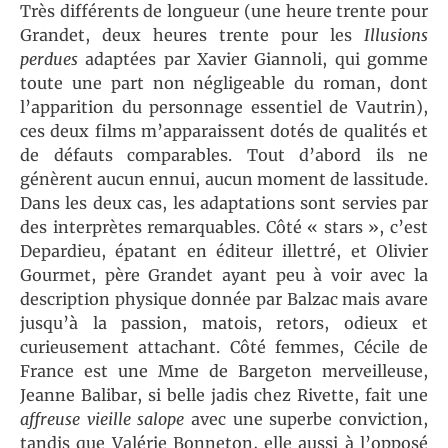
Très différents de longueur (une heure trente pour
Grandet, deux heures trente pour les
Illusions
perdues
adaptées par Xavier Giannoli, qui gomme
toute une part non négligeable du roman, dont
l’apparition du personnage essentiel de Vautrin),
ces deux films m’apparaissent dotés de qualités et
de défauts comparables. Tout d’abord ils ne
génèrent aucun ennui, aucun moment de lassitude.
Dans les deux cas, les adaptations sont servies par
des interprètes remarquables. Côté « stars », c’est
Depardieu, épatant en éditeur illettré, et Olivier
Gourmet, père Grandet ayant peu à voir avec la
description physique donnée par Balzac mais avare
jusqu’à la passion, matois, retors, odieux et
curieusement attachant. Côté femmes, Cécile de
France est une Mme de Bargeton merveilleuse,
Jeanne Balibar, si belle jadis chez Rivette, fait une
affreuse vieille salope
avec une superbe conviction,
tandis que Valérie Bonneton, elle aussi à l’opposé