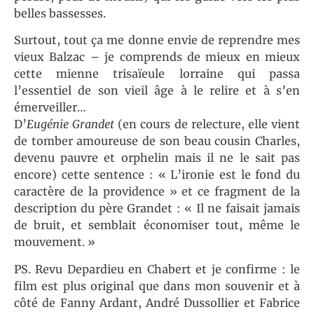
belles bassesses.
Surtout, tout ça me donne envie de reprendre mes
vieux Balzac – je comprends de mieux en mieux
cette mienne trisaïeule lorraine qui passa
l’essentiel de son vieil âge à le relire et à s’en
émerveiller…
D’
Eugénie Grandet
(en cours de relecture, elle vient
de tomber amoureuse de son beau cousin Charles,
devenu pauvre et orphelin mais il ne le sait pas
encore) cette sentence : « L’ironie est le fond du
caractère de la providence » et ce fragment de la
description du père Grandet : « Il ne faisait jamais
de bruit, et semblait économiser tout, même le
mouvement. »
PS. Revu Depardieu en Chabert et je confirme : le
film est plus original que dans mon souvenir et à
côté de Fanny Ardant, André Dussollier et Fabrice