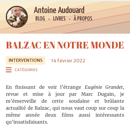
Antoine Audouard
BLOG
LIVRES
À PROPOS
BALZAC EN NOTRE MONDE
14 février 2022
INTERVENTIONS
CATÉGORIES
En finissant de voir l’étrange
Eugénie Grandet
,
revue et mise à jour par Marc Dugain, je
m’émerveille de cette soudaine et brûlante
actualité de Balzac, qui nous vaut coup sur coup la
même année deux films aussi intéressants
qu’insatisfaisants.