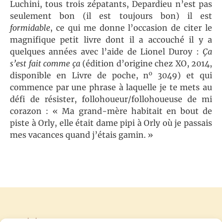
Luchini, tous trois zépatants, Depardieu n’est pas
seulement bon (il est toujours bon) il est
formidable
, ce qui me donne l’occasion de citer le
magnifique petit livre dont il a accouché il y a
quelques années avec l’aide de Lionel Duroy :
Ça
s’est fait comme ça
(édition d’origine chez XO, 2014,
o
disponible en Livre de poche, n
3049) et qui
commence par une phrase à laquelle je te mets au
défi de résister, follohoueur/follohoueuse de mi
corazon : « Ma grand-mère habitait en bout de
piste à Orly, elle était dame pipi à Orly où je passais
mes vacances quand j’étais gamin. »
PRÉCÉDENT
SUIVANT