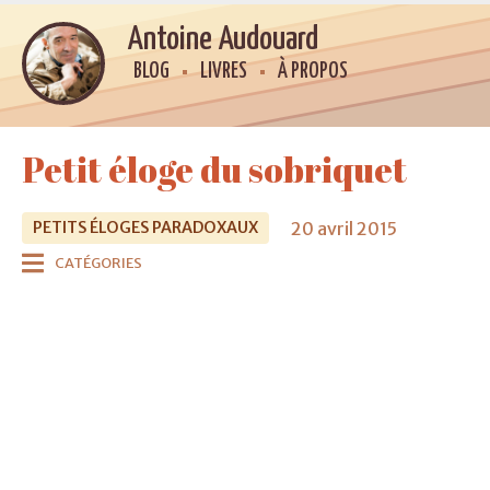
Antoine Audouard
BLOG
LIVRES
À PROPOS
Petit éloge du sobriquet
20 avril 2015
PETITS ÉLOGES PARADOXAUX
CATÉGORIES