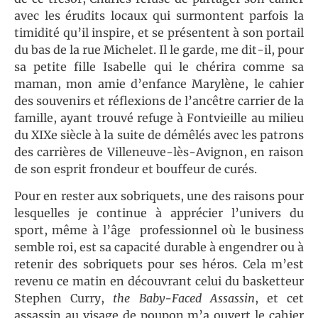
avec les érudits locaux qui surmontent parfois la
timidité qu’il inspire, et se présentent à son portail
du bas de la rue Michelet. Il le garde, me dit-il, pour
sa petite fille Isabelle qui le chérira comme sa
maman, mon amie d’enfance Marylène, le cahier
des souvenirs et réflexions de l’ancêtre carrier de la
famille, ayant trouvé refuge à Fontvieille au milieu
du XIXe siècle à la suite de démêlés avec les patrons
des carrières de Villeneuve-lès-Avignon, en raison
de son esprit frondeur et bouffeur de curés.
Pour en rester aux sobriquets, une des raisons pour
lesquelles je continue à apprécier l’univers du
sport, même à l’âge professionnel où le business
semble roi, est sa capacité durable à engendrer ou à
retenir des sobriquets pour ses héros. Cela m’est
revenu ce matin en découvrant celui du basketteur
Stephen Curry,
the Baby-Faced Assassin
, et cet
assassin au visage de poupon m’a ouvert le cahier