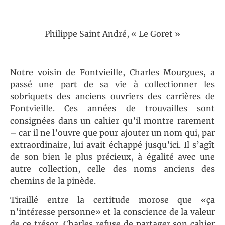
Philippe Saint André, « Le Goret »
Notre voisin de Fontvieille, Charles Mourgues, a
passé une part de sa vie à collectionner les
sobriquets des anciens ouvriers des carrières de
Fontvieille. Ces années de trouvailles sont
consignées dans un cahier qu’il montre rarement
– car il ne l’ouvre que pour ajouter un nom qui, par
extraordinaire, lui avait échappé jusqu’ici. Il s’agît
de son bien le plus précieux, à égalité avec une
autre collection, celle des noms anciens des
chemins de la pinède.
Tiraillé entre la certitude morose que «ça
n’intéresse personne» et la conscience de la valeur
de ce trésor, Charles refuse de partager son cahier