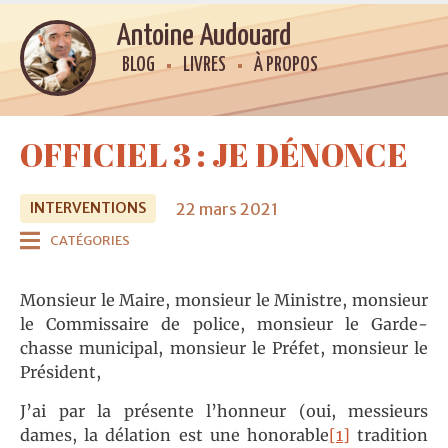
Antoine Audouard
BLOG
LIVRES
À PROPOS
OFFICIEL 3 : JE DÉNONCE
22 mars 2021
INTERVENTIONS
CATÉGORIES
Monsieur le Maire, monsieur le Ministre, monsieur
le Commissaire de police, monsieur le Garde-
chasse municipal, monsieur le Préfet, monsieur le
Président,
J’ai par la présente l’honneur (oui, messieurs
dames, la délation est une honorable
[1]
tradition