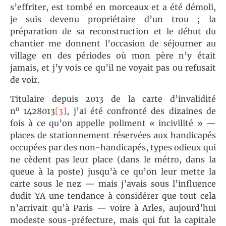
s’effriter, est tombé en morceaux et a été démoli,
je suis devenu propriétaire d’un trou ; la
préparation de sa reconstruction et le début du
chantier me donnent l’occasion de séjourner au
village en des périodes où mon père n’y était
jamais, et j’y vois ce qu’il ne voyait pas ou refusait
de voir.
Titulaire depuis 2013 de la carte d’invalidité
o
n
1428013
[3]
, j’ai été confronté des dizaines de
fois à ce qu’on appelle poliment « incivilité » —
places de stationnement réservées aux handicapés
occupées par des non-handicapés, types odieux qui
ne cèdent pas leur place (dans le métro, dans la
queue à la poste) jusqu’à ce qu’on leur mette la
carte sous le nez — mais j’avais sous l’influence
dudit YA une tendance à considérer que tout cela
n’arrivait qu’à Paris — voire à Arles, aujourd’hui
modeste sous-préfecture, mais qui fut la capitale