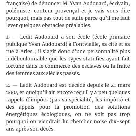
française) de dénoncer M. Yvan Audouard, écrivain,
polémiste, conteur provençal et je vais vous dire
pourquoi, mais pas tout de suite parce qu’il me faut
lever quelques obstacles préalables.
1. — Ledit Audouard a son école (école primaire
publique Yvan Audouard) à Fontvieille, sa cité et sa
rue à Arles ; il s’agit donc d’une personnalité plus
indéboulonnable que les types statufiés ayant fait
fortune dans le commerce des esclaves ou la traite
des femmes aux siècles passés.
2. — Ledit Audouard est décédé depuis le 21 mars
2004 et quoiqu’il ait encore reçu il y a peu quelques
rappels d’impôts (pas sa spécialité, les impôts) et
des appels pour la promotion des solutions
énergétiques écologiques, on ne voit pas trop
pourquoi on viendrait lui chercher noise dix-sept
ans après son décès.