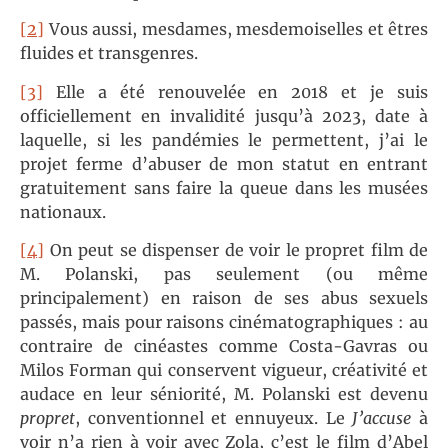
[2]
Vous aussi, mesdames, mesdemoiselles et êtres
fluides et transgenres.
[3]
Elle a été renouvelée en 2018 et je suis
officiellement en invalidité jusqu’à 2023, date à
laquelle, si les pandémies le permettent, j’ai le
projet ferme d’abuser de mon statut en entrant
gratuitement sans faire la queue dans les musées
nationaux.
[4]
On peut se dispenser de voir le propret film de
M. Polanski, pas seulement (ou même
principalement) en raison de ses abus sexuels
passés, mais pour raisons cinématographiques : au
contraire de cinéastes comme Costa-Gavras ou
Milos Forman qui conservent vigueur, créativité et
audace en leur séniorité, M. Polanski est devenu
propret
, conventionnel et ennuyeux. Le
J’accuse
à
voir n’a rien à voir avec Zola, c’est le film d’Abel