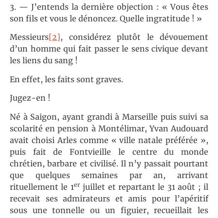
3. — J’entends la dernière objection : « Vous êtes
son fils et vous le dénoncez. Quelle ingratitude ! »
Messieurs
[2]
, considérez plutôt le dévouement
d’un homme qui fait passer le sens civique devant
les liens du sang !
En effet, les faits sont graves.
Jugez-en !
Né à Saigon, ayant grandi à Marseille puis suivi sa
scolarité en pension à Montélimar, Yvan Audouard
avait choisi Arles comme « ville natale préférée »,
puis fait de Fontvieille le centre du monde
chrétien, barbare et civilisé. Il n’y passait pourtant
que quelques semaines par an, arrivant
er
rituellement le 1
juillet et repartant le 31 août ; il
recevait ses admirateurs et amis pour l’apéritif
sous une tonnelle ou un figuier, recueillait les