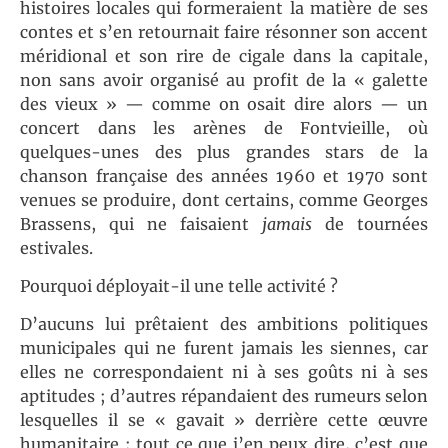
histoires locales qui formeraient la matière de ses
contes et s’en retournait faire résonner son accent
méridional et son rire de cigale dans la capitale,
non sans avoir organisé au profit de la « galette
des vieux » — comme on osait dire alors — un
concert dans les arènes de Fontvieille, où
quelques-unes des plus grandes stars de la
chanson française des années 1960 et 1970 sont
venues se produire, dont certains, comme Georges
Brassens, qui ne faisaient
jamais
de tournées
estivales.
Pourquoi déployait-il une telle activité ?
D’aucuns lui prêtaient des ambitions politiques
municipales qui ne furent jamais les siennes, car
elles ne correspondaient ni à ses goûts ni à ses
aptitudes ; d’autres répandaient des rumeurs selon
lesquelles il se « gavait » derrière cette œuvre
humanitaire ; tout ce que j’en peux dire, c’est que