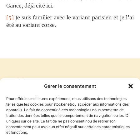
Gance, déjà cité ici.
[5]
Je suis familier avec le variant parisien et je l’ai
été au variant corse.
PRÉCÉDENT
SUIVANT
Gérer le consentement
OFFICIEL 2 : J’ABUSE
MOI, J’ADORE
Pour offrir les meilleures expériences, nous utilisons des technologies
telles que les cookies pour stocker et/ou accéder aux informations des
appareils. Le fait de consentir à ces technologies nous permettra de
traiter des données telles que le comportement de navigation ou les ID
S'inscrire à la newsletter
uniques sur ce site. Le fait de ne pas consentir ou de retirer son
consentement peut avoir un effet négatif sur certaines caractéristiques
et fonctions.