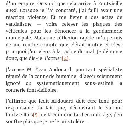
d’un empire. Or voici que cela arrive à Fontvieille
aussi
. Lorsque je l’ai constaté, j’ai failli avoir une
réaction violente. Et me livrer à des actes de
vandalisme — voire relever les plaques des
véhicules pour les dénoncer à la gendarmerie
municipale. Mais une réflexion rapide m’a permis
de me rendre compte que c’était inutile et c’est
pourquoi j’en viens à la racine du mal. Je dénonce
donc, que dis-je,
J’accuse
[4]
.
J’accuse M. Yvan Audouard, pourtant spécialiste
réputé de la connerie humaine, d’avoir sciemment
ignoré ou systématiquement sous-estimé la
connerie fontvieilloise.
J’affirme que ledit Audouard doit être tenu pour
responsable du fait que, découvrant le variant
fontvieillois
[5]
de la connerie tard en mon âge, j’en
souffre plus que je ne le puis tolérer.