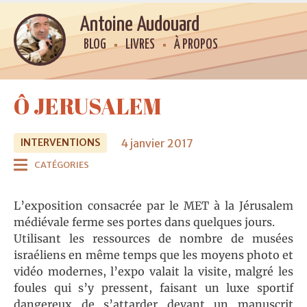
Antoine Audouard
BLOG
LIVRES
À PROPOS
Ô JERUSALEM
4 janvier 2017
INTERVENTIONS
CATÉGORIES
L’exposition consacrée par le MET à la Jérusalem
médiévale ferme ses portes dans quelques jours.
Utilisant les ressources de nombre de musées
israéliens en même temps que les moyens photo et
vidéo modernes, l’expo valait la visite, malgré les
foules qui s’y pressent, faisant un luxe sportif
dangereux de s’attarder devant un manuscrit