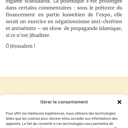
bigame scandaleux. La polémique s’est prolongée
dans certains commentaires : sous le prétexte du
financement en partie koweitien de l’expo, elle
serait un exercice en négationnisme anti-chrétien
et antisémite – un show de propagande islamique,
si ce n’est jihadiste.
Ô
Jérusalem !
PRÉCÉDENT
SUIVANT
Gérer le consentement
DES PIERRES ET DES HOMMES
EUX ET NOUS
Pour offrir les meilleures expériences, nous utilisons des technologies
telles que les cookies pour stocker et/ou accéder aux informations des
appareils. Le fait de consentir à ces technologies nous permettra de