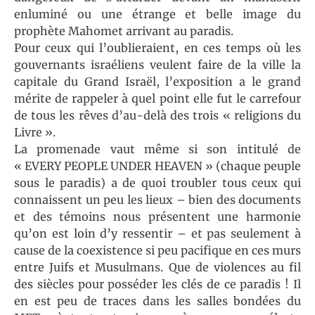
enluminé ou une étrange et belle image du
prophète Mahomet arrivant au paradis.
Pour ceux qui l’oublieraient, en ces temps où les
gouvernants israéliens veulent faire de la ville la
capitale du Grand Israël, l’exposition a le grand
mérite de rappeler à quel point elle fut le carrefour
de tous les rêves d’au-delà des trois « religions du
Livre ».
La promenade vaut même si son intitulé de
« EVERY PEOPLE UNDER HEAVEN » (chaque peuple
sous le paradis) a de quoi troubler tous ceux qui
connaissent un peu les lieux – bien des documents
et des témoins nous présentent une harmonie
qu’on est loin d’y ressentir – et pas seulement à
cause de la coexistence si peu pacifique en ces murs
entre Juifs et Musulmans. Que de violences au fil
des siècles pour posséder les clés de ce paradis ! Il
en est peu de traces dans les salles bondées du