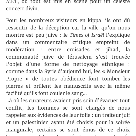
MET, où tout est mis en scène pour un céleste
concert divin.
Pour les nombreux visiteurs en kippa, ils ont dû
ressentir de la déception car la ville qu’on nous
montre est peu juive : le
Times of Israël
l’explique
dans un commentaire critique empreint de
modération : entre croisades et jihad, la
communauté juive de Jérusalem s’est trouvée
l’objet d’une forme de nettoyage ethnique ;
comme dans la Syrie d’aujourd’hui, les « Monsieur
Propre » de toutes obédience font tomber les
pierres et brûlent les manuscrits avec la même
facilité qu’ils font couler le sang…
Là où les curateurs avaient pris soin d’évacuer tout
conflit, les hommes se sont chargés de nous
rappeler aux évidences de leur folie : un traiteur juif
et un palestinien ayant été choisis pour la soirée
inaugurale, certains se sont émus de ce choix