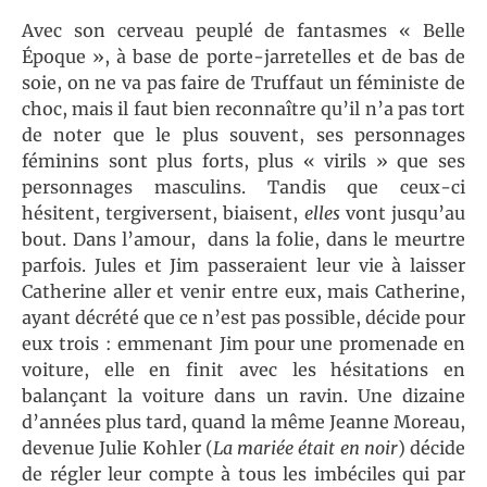
Avec son cerveau peuplé de fantasmes « Belle
Époque », à base de porte-jarretelles et de bas de
soie, on ne va pas faire de Truffaut un féministe de
choc, mais il faut bien reconnaître qu’il n’a pas tort
de noter que le plus souvent, ses personnages
féminins sont plus forts, plus « virils » que ses
personnages masculins. Tandis que ceux-ci
hésitent, tergiversent, biaisent,
elles
vont jusqu’au
bout. Dans l’amour, dans la folie, dans le meurtre
parfois. Jules et Jim passeraient leur vie à laisser
Catherine aller et venir entre eux, mais Catherine,
ayant décrété que ce n’est pas possible, décide pour
eux trois : emmenant Jim pour une promenade en
voiture, elle en finit avec les hésitations en
balançant la voiture dans un ravin. Une dizaine
d’années plus tard, quand la même Jeanne Moreau,
devenue Julie Kohler (
La mariée était en noir
) décide
de régler leur compte à tous les imbéciles qui par