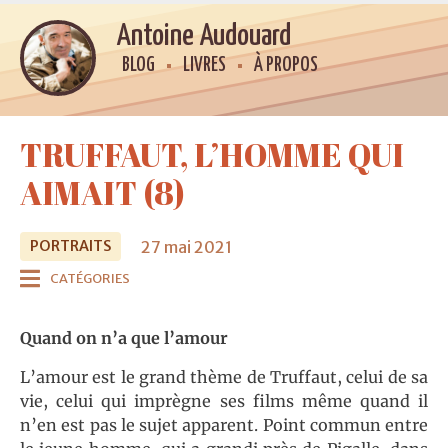
Antoine Audouard
BLOG
LIVRES
À PROPOS
TRUFFAUT, L’HOMME QUI
AIMAIT (8)
27 mai 2021
PORTRAITS
CATÉGORIES
Quand on n’a que l’amour
L’amour est le grand thème de Truffaut, celui de sa
vie, celui qui imprègne ses films même quand il
n’en est pas le sujet apparent. Point commun entre