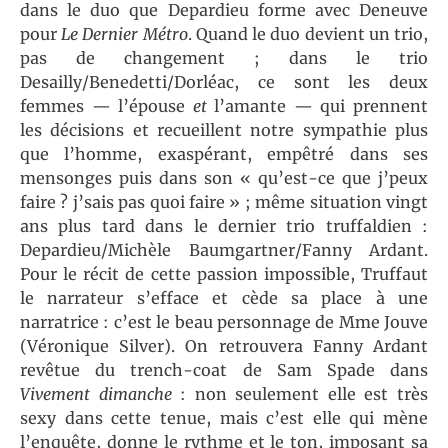
dans le duo que Depardieu forme avec Deneuve
pour
Le Dernier Métro
. Quand le duo devient un trio,
pas de changement ; dans le trio
Desailly/Benedetti/Dorléac, ce sont les deux
femmes — l’épouse
et
l’amante — qui prennent
les décisions et recueillent notre sympathie plus
que l’homme, exaspérant, empêtré dans ses
mensonges puis dans son « qu’est-ce que j’peux
faire ? j’sais pas quoi faire » ; même situation vingt
ans plus tard dans le dernier trio truffaldien :
Depardieu/Michèle Baumgartner/Fanny Ardant.
Pour le récit de cette passion impossible, Truffaut
le narrateur s’efface et cède sa place à une
narratrice : c’est le beau personnage de Mme Jouve
(Véronique Silver). On retrouvera Fanny Ardant
revêtue du trench-coat de Sam Spade dans
Vivement dimanche
: non seulement elle est très
sexy dans cette tenue, mais c’est elle qui mène
l’enquête, donne le rythme et le ton, imposant sa