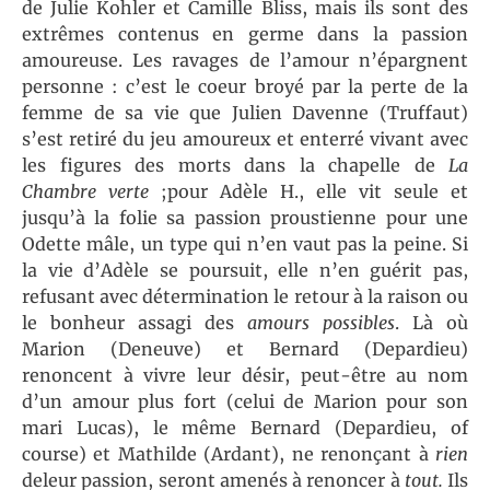
de Julie Kohler et Camille Bliss, mais ils sont des
extrêmes contenus en germe dans la passion
amoureuse. Les ravages de l’amour n’épargnent
personne : c’est le coeur broyé par la perte de la
femme de sa vie que Julien Davenne (Truffaut)
s’est retiré du jeu amoureux et enterré vivant avec
les figures des morts dans la chapelle de
La
Chambre verte
;pour Adèle H., elle vit seule et
jusqu’à la folie sa passion proustienne pour une
Odette mâle, un type qui n’en vaut pas la peine. Si
la vie d’Adèle se poursuit, elle n’en guérit pas,
refusant avec détermination le retour à la raison ou
le bonheur assagi des
amours possibles
. Là où
Marion (Deneuve) et Bernard (Depardieu)
renoncent à vivre leur désir, peut-être au nom
d’un amour plus fort (celui de Marion pour son
mari Lucas), le même Bernard (Depardieu, of
course) et Mathilde (Ardant), ne renonçant à
rien
deleur passion, seront amenés à renoncer à
tout.
Ils