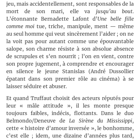
jeu, mais accidentellement, sont responsables de la
mort de son mari, elle va
jusqu’au bout
.
L’étonnante Bernadette Lafont d’
Une belle fille
comme moi
tue, triche, manipule, ment — même
au seul homme qui veut sincèrement l’aider ; on ne
la voit pas pour autant comme une épouvantable
salope, son charme résiste à son absolue absence
de scrupules et s’en nourrit ; l’on en vient, contre
son propre jugement, à comprendre et encourager
en silence le jeune Stanislas (André Dussollier
épatant dans son premier rôle au cinéma) à se
laisser séduire et abuser.
Et quand Truffaut choisit des acteurs réputés pour
leur « mâle attitude », il les monte presque
toujours faibles, indécis, flottants. Dans le duo
Belmondo/Deneuve de
La
Sirène du Mississippi
,
cette « histoire d’amour inversée », le bonhomme,
c’est elle ; idem, une dizaine d’années plus tard,