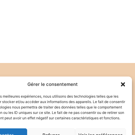
Gérer le consentement
S'INSCRIRE
les meilleures expériences, nous utilisons des technologies telles que les
 stocker et/ou accéder aux informations des appareils. Le fait de consentir
 d’Antoine Audouard
ologies nous permettra de traiter des données telles que le comportement
cription.
n ou les ID uniques sur ce site. Le fait de ne pas consentir ou de retirer son
 peut avoir un effet négatif sur certaines caractéristiques et fonctions.