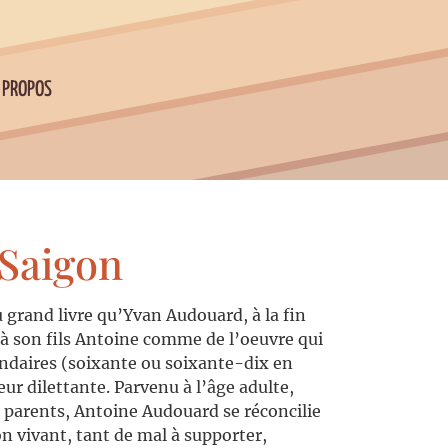
 PROPOS
 Saigon
u grand livre qu’Yvan Audouard, à la fin
it à son fils Antoine comme de l’oeuvre qui
ndaires (soixante ou soixante-dix en
eur dilettante. Parvenu à l’âge adulte,
es parents, Antoine Audouard se réconcilie
on vivant, tant de mal à supporter,