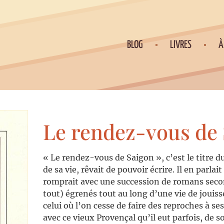
BLOG
LIVRES
À
Le rendez-vous de
« Le rendez-vous de Saigon », c’est le titre d
de sa vie, rêvait de pouvoir écrire. Il en parla
romprait avec une succession de romans seco
tout) égrenés tout au long d’une vie de jouiss
celui où l’on cesse de faire des reproches à s
avec ce vieux Provençal qu’il eut parfois, de s