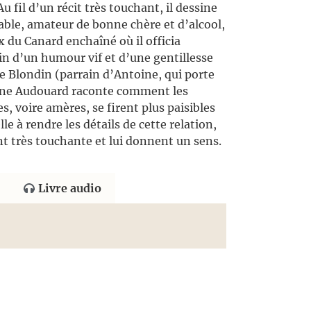
u fil d’un récit très touchant, il dessine
able, amateur de bonne chère et d’alcool,
ux du Canard enchaîné où il officia
in d’un humour vif et d’une gentillesse
de Blondin (parrain d’Antoine, qui porte
ine Audouard raconte comment les
s, voire amères, se firent plus paisibles
lle à rendre les détails de cette relation,
nt très touchante et lui donnent un sens.
Livre audio